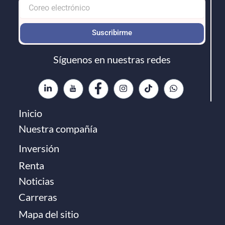
Formulario
-
Correo
Suscribirme
footer
Síguenos en nuestras redes
Inicio
Nuestra compañía
Inversión
Renta
Noticias
Carreras
Mapa del sitio