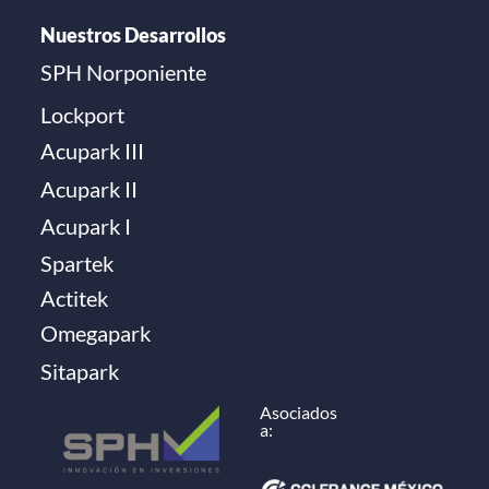
Nuestros Desarrollos
SPH Norponiente
Lockport
Acupark III
Acupark II
Acupark I
Spartek
Actitek
Omegapark
Sitapark
Asociados
a: