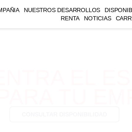
MPAÑIA
NUESTROS DESARROLLOS
DISPONIB
RENTA
NOTICIAS
CARR
NTRA EL ES
 PARA TU E
CONSULTAR DISPONIBILIDAD