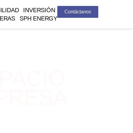
ILIDAD
INVERSIÓN
Contáctanos
ERAS
SPH ENERGY
PACIO
MPRESA