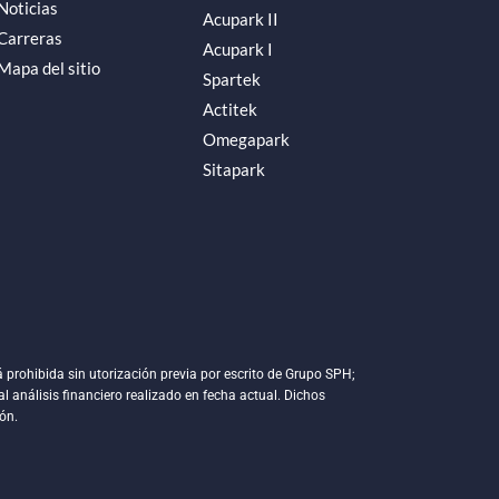
Noticias
Acupark II
Carreras
Acupark I
Mapa del sitio
Spartek
Actitek
Omegapark
Sitapark
 prohibida sin utorización previa por escrito de Grupo SPH;
l análisis financiero realizado en fecha actual. Dichos
ón.