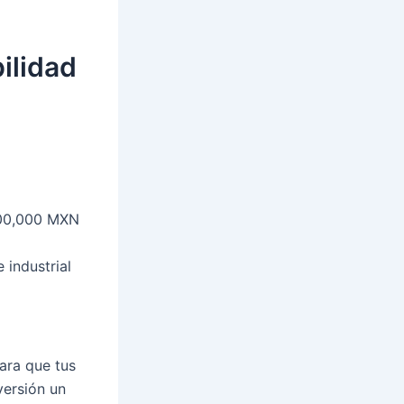
ilidad
200,000 MXN
 industrial
ara que tus
versión un