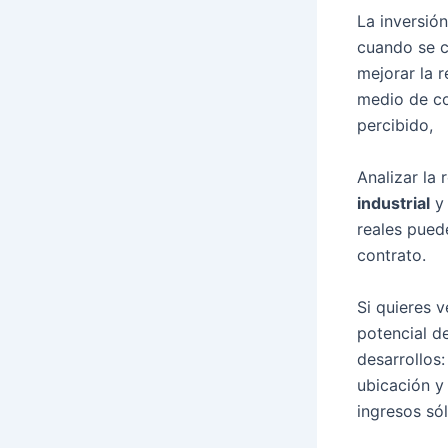
La inversió
cuando se c
mejorar la r
medio de co
percibido,
Analizar la
industrial
y 
reales puede
contrato.
Si quieres 
potencial d
desarrollos
ubicación y
ingresos sól