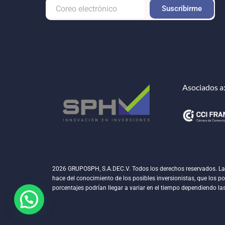
Formulario
Suscribirme
-
Correo
footer
Asociados a
2026 GRUPOSPH, S.A.DEC.V. Todos los derechos reservados. La rep
hace del conocimiento de los posibles inversionistas, que los p
porcentajes podrían llegar a variar en el tiempo dependiendo la