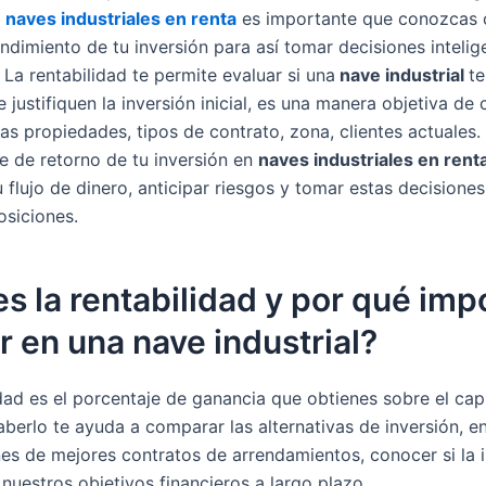
e
naves industriales en renta
es importante que conozcas
endimiento de tu inversión para así tomar decisiones intelig
 La rentabilidad te permite evaluar si una
nave industrial
te
 justifiquen la inversión inicial, es una manera objetiva de
tas propiedades, tipos de contrato, zona, clientes actuales.
je de retorno de tu inversión en
naves industriales en rent
 flujo de dinero, anticipar riesgos y tomar estas decisione
osiciones.
s la rentabilidad y por qué imp
ir en una nave industrial?
dad es el porcentaje de ganancia que obtienes sobre el capi
aberlo te ayuda a comparar las alternativas de inversión, e
es de mejores contratos de arrendamientos, conocer si la 
nuestros objetivos financieros a largo plazo.