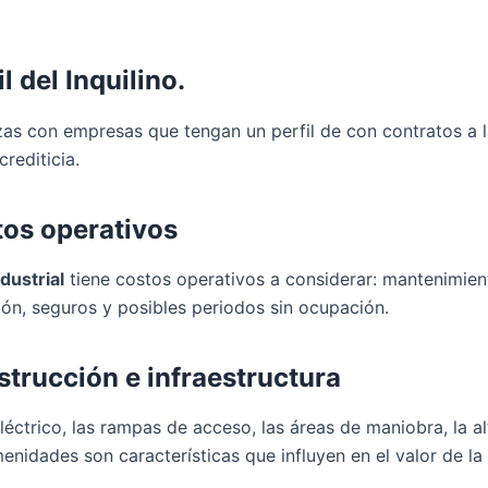
il del Inquilino.
zas con empresas que tengan un perfil de con contratos a 
crediticia.
tos operativos
dustrial
tiene costos operativos a considerar: mantenimien
ión, seguros y posibles periodos sin ocupación.
strucción e infraestructura
léctrico, las rampas de acceso, las áreas de maniobra, la al
menidades son características que influyen en el valor de la