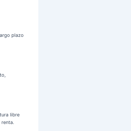
largo plazo
to,
tura libre
 renta.