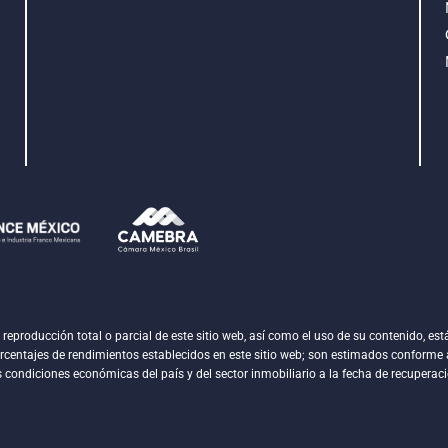
:
roducción total o parcial de este sitio web, así como el uso de su contenido, está
orcentajes de rendimientos establecidos en este sitio web; son estimados conforme a
s condiciones económicas del país y del sector inmobiliario a la fecha de recuperaci