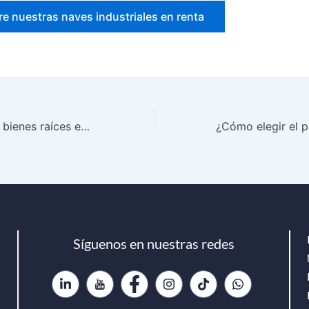
e nuestras naves industriales en renta
Cómo invertir en bienes raíces en México con proyectos seguros y rentables
Síguenos en nuestras redes