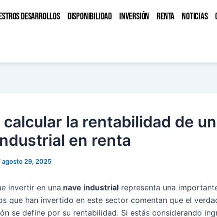
ESTROS DESARROLLOS
DISPONIBILIDAD
INVERSIÓN
RENTA
NOTICIAS
calcular la rentabilidad de u
ndustrial en renta
/
agosto 29, 2025
 invertir en una
nave industrial
representa una importante
 los que han invertido en este sector comentan que el verda
ión se define por su rentabilidad. Si estás considerando ing