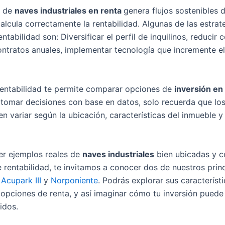
n de
naves industriales en renta
genera flujos sostenibles 
alcula correctamente la rentabilidad. Algunas de las estrat
entabilidad son: Diversificar el perfil de inquilinos, reducir 
ntratos anuales, implementar tecnología que incremente el
 rentabilidad te permite comparar opciones de
inversión en 
tomar decisiones con base en datos, solo recuerda que lo
n variar según la ubicación, características del inmueble y 
ver ejemplos reales de
naves industriales
bien ubicadas y c
e rentabilidad, te invitamos a conocer dos de nuestros prin
:
Acupark III
y
Norponiente
. Podrás explorar sus característi
 opciones de renta, y así imaginar cómo tu inversión puede
idos.